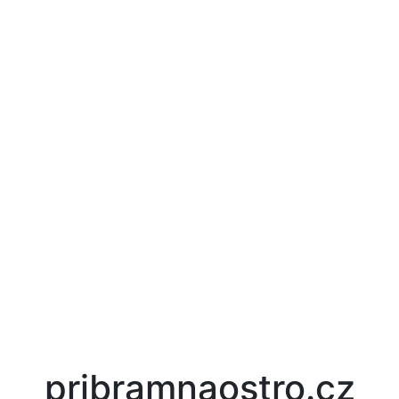
pribramnaostro.cz